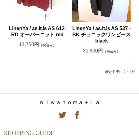
LinenYa / as.it.is AS 612-
LinenYa / as.it.is AS 537 -
RD オーバーニット red
BK チュニックワンピース
black
13,750円
（税込み）
31,900円
（税込み）
表示件数：1～4/4
ｎｉｗａｎｏｍａ＋Ｌａ
SHOPPING GUIDE