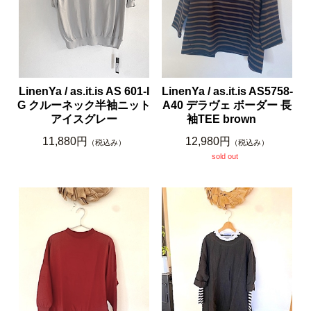
LinenYa / as.it.is AS 601-I
LinenYa / as.it.is AS5758-
G クルーネック半袖ニット
A40 デラヴェ ボーダー 長
アイスグレー
袖TEE brown
11,880円
12,980円
（税込み）
（税込み）
sold out