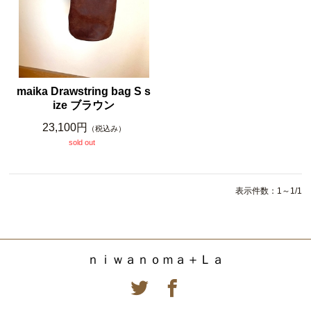
maika Drawstring bag S s
ize ブラウン
23,100円
（税込み）
sold out
表示件数：1～1/1
ｎｉｗａｎｏｍａ＋Ｌａ