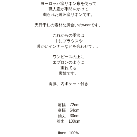
ヨーロッパ産リネン糸を使って
職人産が手間をかけて
織られた遠州産リネンです。
天日干しの素朴な風合いのwearです。
これからの季節は
中にブラウスや
暖かいインナーなどを合わせて。。
ワンピースの上に
エプロンのように
重ねても
素敵です。
両脇、内ポケット付き
肩幅 72cm
身幅 64cm
袖丈 30cm
着丈 100cm
linen 100%