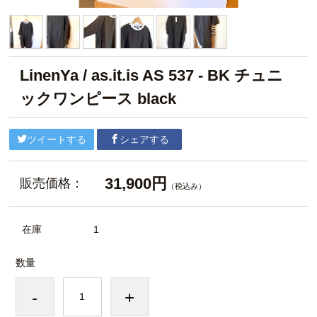
LinenYa / as.it.is AS 537 - BK チュニ
ックワンピース black
ツイートする
シェアする
31,900円
販売価格：
（税込み）
在庫
1
数量
-
+