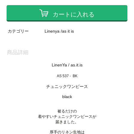
カートに入れる
カテゴリー
Linenya /as it is
商品詳細
LinenYa / as.it.is
AS 537 - BK
チュニックワンピース
black
被るだけの
着やすいチュニックワンピースが
届きました。
厚手のリネン生地は