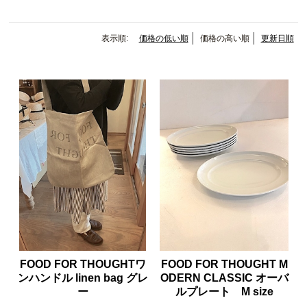
表示順:
価格の低い順
価格の高い順
更新日順
FOOD FOR THOUGHTワ
FOOD FOR THOUGHT M
ンハンドル linen bag グレ
ODERN CLASSIC オーバ
ー
ルプレート M size