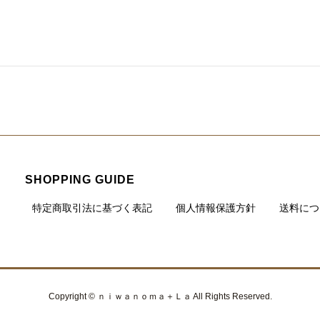
SHOPPING GUIDE
特定商取引法に基づく表記
個人情報保護方針
送料につ
Copyright © ｎｉｗａｎｏｍａ＋Ｌａ All Rights Reserved.