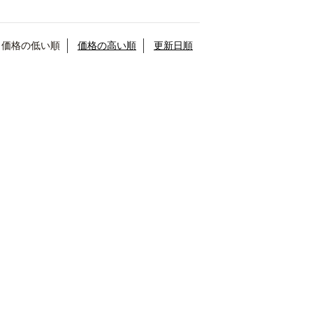
価格の低い順
価格の高い順
更新日順