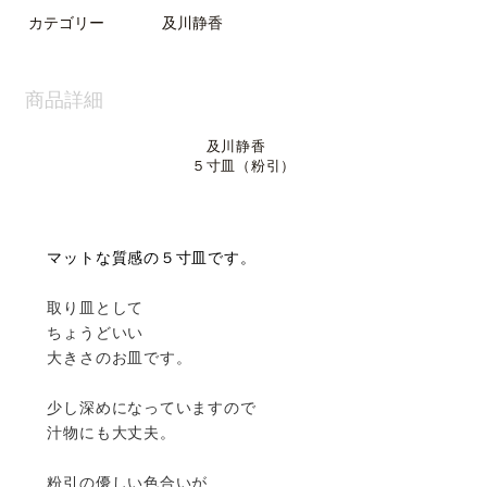
カテゴリー
及川静香
商品詳細
及川静香
５寸皿（粉引）
マットな質感の５寸皿です。
取り皿として
ちょうどいい
大きさのお皿です。
少し深めになっていますので
汁物にも大丈夫。
粉引の優しい色合いが