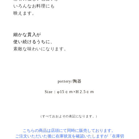
いろんなお料理にも
映えます。
細かな貫入が
使い続けるうちに、
素敵な味わいになります。
pottery/陶器
Size：φ15ｃｍ×H 2.5ｃｍ
（すべておおよその表記になります。）
こちらの商品は店頭にて同時に販売しております。
ご注文いただいた後に在庫状況を確認いたしますが「在庫切