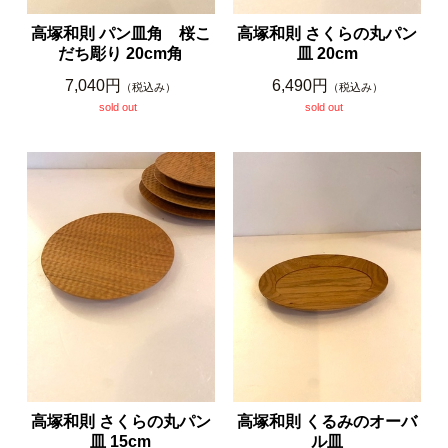
高塚和則 パン皿角 桜こ
高塚和則 さくらの丸パン
だち彫り 20cm角
皿 20cm
7,040円
6,490円
（税込み）
（税込み）
sold out
sold out
高塚和則 さくらの丸パン
高塚和則 くるみのオーバ
皿 15cm
ル皿