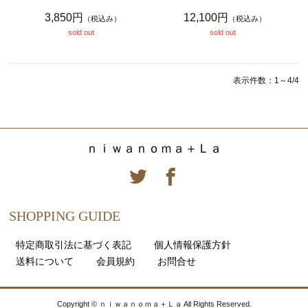
3,850円
12,100円
（税込み）
（税込み）
sold out
sold out
表示件数：1～4/4
ｎｉｗａｎｏｍａ＋Ｌａ
SHOPPING GUIDE
特定商取引法に基づく表記
個人情報保護方針
送料について
会員規約
お問合せ
Copyright © ｎｉｗａｎｏｍａ＋Ｌａ All Rights Reserved.